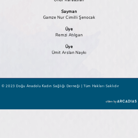
Onur Karaaslan
Sayman
Gamze Nur Cimilli Şenocak
Üye
Remzi Atılgan
Üye
Ümit Arslan Naykı
© 2023 Doğu Anadolu Kadın Sağlığı Derneği | Tüm Hakları Saklıdır