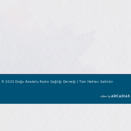
© 2023 Doğu Anadolu Kadın Sağlığı Derneği | Tüm Hakları Saklıdır